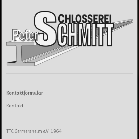
Kontaktformular
Kontakt
TTC Germersheim e.V. 1964