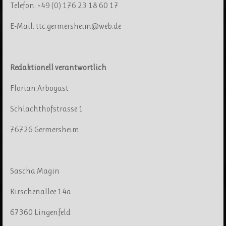
Telefon: +49 (0) 176 23 18 60 17
E-Mail: ttc.germersheim@web.de
Redaktionell verantwortlich
Florian Arbogast
Schlachthofstrasse 1
76726 Germersheim
Sascha Magin
Kirschenallee 14a
67360 Lingenfeld