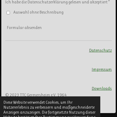
Ich habe die Datenschutzerklärung gelesen und akzeptiert *
Auswahl ohne Beschreibung
Formular absenden
Datenschutz
Impressum
Downloads
© 2023 TTC Germersheim e.V. 1964
Mit Unterstützung von
Webador
Diese Website verwendet Cookies, um Ihr
Nutzererlebnis zu verbessern und maßgeschneiderte
Anzeigen anzuzeigen. Die fortgesetzte Nutzung dieser