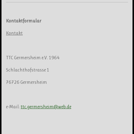
Kontaktformular
Kontakt
TTC Germersheim e.V. 1964
Schlachthofstrasse 1
76726 Germersheim
e-Mail:
ttc.germersheim@web.de