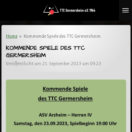
Zum
Hauptinhalt
springen
Home
»
Kommende Spiele des TTC Germersheim
KOMMENDE SPIELE DES TTC
GERMERSHEIM
Veröffentlicht am 21. September 2023 um 09:23