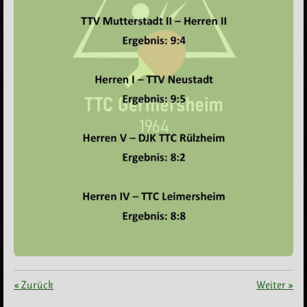
«
Zurück
Weiter
»