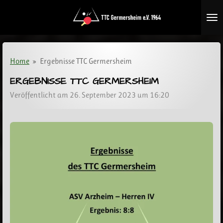
Zum
Hauptinhalt
springen
Home
»
Ergebnisse TTC Germersheim
ERGEBNISSE TTC GERMERSHEIM
Veröffentlicht am 26. September 2023 um 16:20