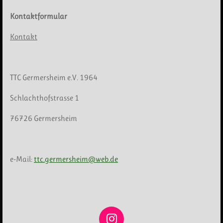
Kontaktformular
Kontakt
TTC Germersheim e.V. 1964
Schlachthofstrasse 1
76726 Germersheim
e-Mail:
ttc.germersheim@web.de