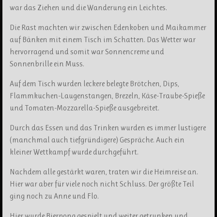
war das Ziehen und die Wanderung ein Leichtes.
Die Rast machten wir zwischen Edenkoben und Maikammer
auf Bänken mit einem Tisch im Schatten. Das Wetter war
hervorragend und somit war Sonnencreme und
Sonnenbrille ein Muss.
Auf dem Tisch wurden leckere belegte Brötchen, Dips,
Flammkuchen-Laugenstangen, Brezeln, Käse-Traube-Spieße
und Tomaten-Mozzarella-Spieße ausgebreitet.
Durch das Essen und das Trinken wurden es immer lustigere
(manchmal auch tiefgründigere) Gespräche. Auch ein
kleiner Wettkampf wurde durchgeführt.
Nachdem alle gestärkt waren, traten wir die Heimreise an.
Hier war aber für viele noch nicht Schluss. Der größte Teil
ging noch zu Anne und Flo.
Hier wurde Bierpong gespielt und weiter getrunken und