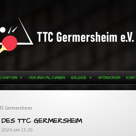
SCHAFTEN
VERANSTALTUNGEN
GALERIE
SPONSOREN
KONT
TTC Germersheim
 DES TTC GERMERSHEIM
r 2024 um 15:26