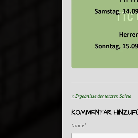
«
Ergebnisse der letzten Spiele
KOMMENTAR HINZUF
Name *