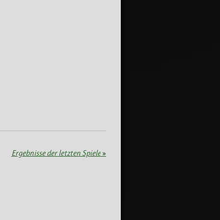
Ergebnisse der letzten Spiele
»