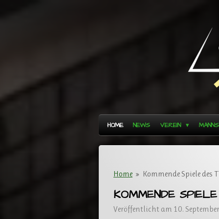
Zum
Hauptinhalt
springen
HOME
NEWS
VEREIN
MANN
Home
»
Kommende Spiele des 
KOMMENDE SPIELE
Veröffentlicht am 10. Septembe