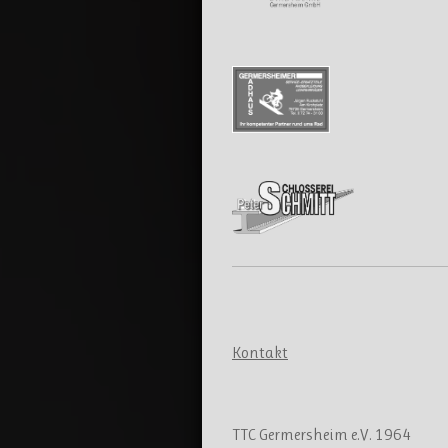
Kontakt
Kontakt
TTC Germersheim e.V. 1964