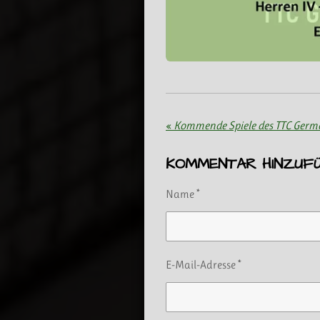
«
Kommende Spiele des TTC Germ
KOMMENTAR HINZUF
Name *
E-Mail-Adresse *