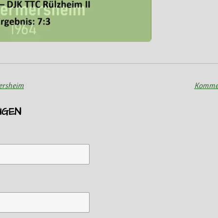
ersheim
Kommen
ÜGEN