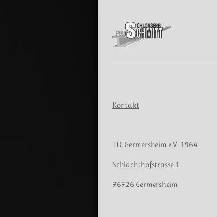
Kontakt
Kontakt
TTC Germersheim e.V. 1964
Schlachthofstrasse 1
76726 Germersheim