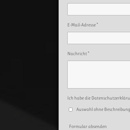
E-Mail-Adresse *
Nachricht *
Ich habe die Datenschutzerkläru
Auswahl ohne Beschreibun
Formular absenden