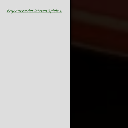
Ergebnisse der letzten Spiele
»