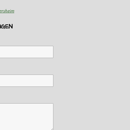
ersheim
ÜGEN