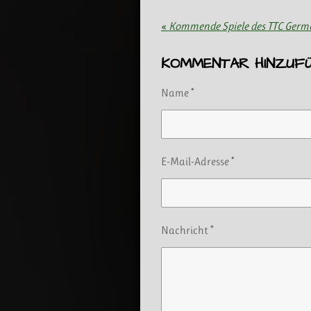
«
Kommende Spiele des TTC Germ
KOMMENTAR HINZUF
Name *
E-Mail-Adresse *
Nachricht *