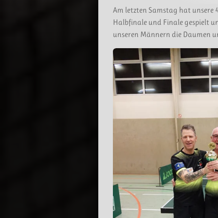
Am letzten Samstag hat unsere 4
Halbfinale und Finale gespielt u
unseren Männern die Daumen und 