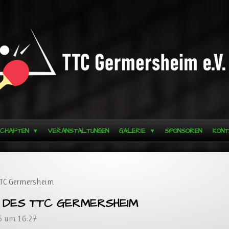
SCHAFTEN
VERANSTALTUNGEN
GALERIE
SPONSOREN
KONT
TTC Germersheim
 DES TTC GERMERSHEIM
25 um 16:27