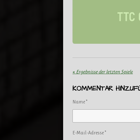
«
Ergebnisse der letzten Spiele
KOMMENTAR HINZUF
Name *
E-Mail-Adresse *