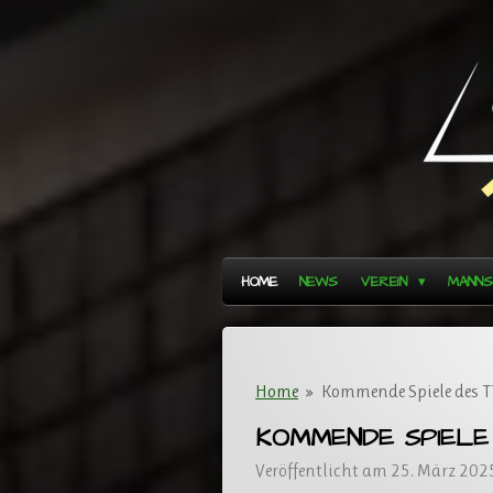
Zum
Hauptinhalt
springen
HOME
NEWS
VEREIN
MANN
Home
»
Kommende Spiele des 
KOMMENDE SPIELE
Veröffentlicht am 25. März 20