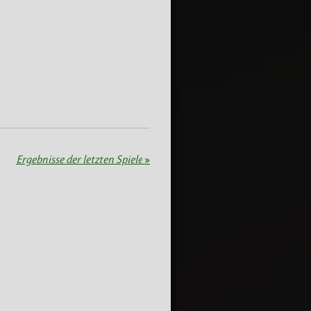
Ergebnisse der letzten Spiele
»