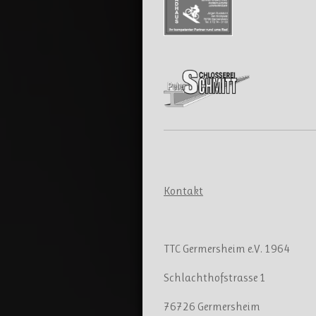
Kontakt
Kontakt
TTC Germersheim e.V. 1964
Schlachthofstrasse 1
76726 Germersheim