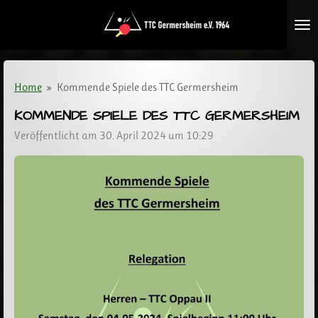
Zum
Hauptinhalt
springen
Home
»
Kommende Spiele des TTC Germersheim
KOMMENDE SPIELE DES TTC GERMERSHEIM
Veröffentlicht am 30. April 2024 um 10:29