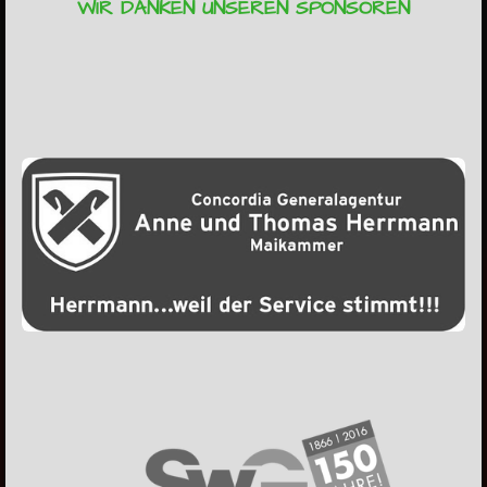
WIR DANKEN UNSEREN SPONSOREN