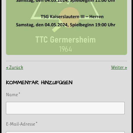
«
Zurück
Weiter
»
KOMMENTAR HINZUFÜGEN
Name *
E-Mail-Adresse *